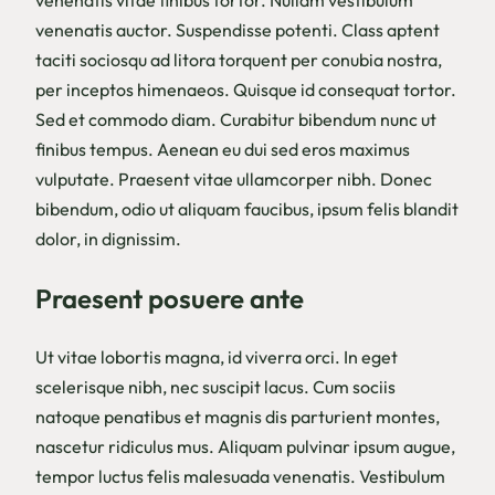
venenatis vitae finibus tortor. Nullam vestibulum
venenatis auctor. Suspendisse potenti. Class aptent
taciti sociosqu ad litora torquent per conubia nostra,
per inceptos himenaeos. Quisque id consequat tortor.
Sed et commodo diam. Curabitur bibendum nunc ut
finibus tempus. Aenean eu dui sed eros maximus
vulputate. Praesent vitae ullamcorper nibh. Donec
bibendum, odio ut aliquam faucibus, ipsum felis blandit
dolor, in dignissim.
Praesent posuere ante
Ut vitae lobortis magna, id viverra orci. In eget
scelerisque nibh, nec suscipit lacus. Cum sociis
natoque penatibus et magnis dis parturient montes,
nascetur ridiculus mus. Aliquam pulvinar ipsum augue,
tempor luctus felis malesuada venenatis. Vestibulum