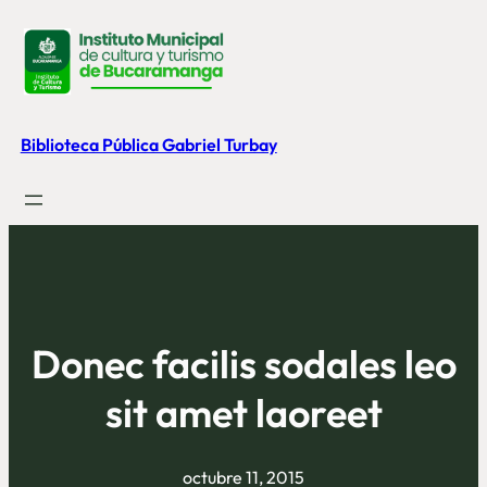
Saltar
al
contenido
Biblioteca Pública Gabriel Turbay
Donec facilis sodales leo
sit amet laoreet
octubre 11, 2015