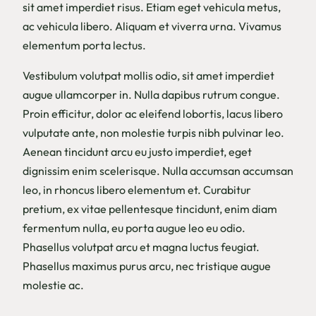
sit amet imperdiet risus. Etiam eget vehicula metus,
ac vehicula libero. Aliquam et viverra urna. Vivamus
elementum porta lectus.
Vestibulum volutpat mollis odio, sit amet imperdiet
augue ullamcorper in. Nulla dapibus rutrum congue.
Proin efficitur, dolor ac eleifend lobortis, lacus libero
vulputate ante, non molestie turpis nibh pulvinar leo.
Aenean tincidunt arcu eu justo imperdiet, eget
dignissim enim scelerisque. Nulla accumsan accumsan
leo, in rhoncus libero elementum et. Curabitur
pretium, ex vitae pellentesque tincidunt, enim diam
fermentum nulla, eu porta augue leo eu odio.
Phasellus volutpat arcu et magna luctus feugiat.
Phasellus maximus purus arcu, nec tristique augue
molestie ac.